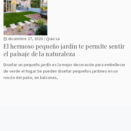
diciembre 27, 2020
/
Qiao La
El hermoso pequeño jardín te permite sentir
el paisaje de la naturaleza
Diseñar un pequeño jardín es la mejor decoración para embellecer
de verde el hogar.Se pueden diseñar pequeños jardines en un
rincón del patio, en balcones,
Copyright © 5cucharas. Todos los derechos
reservados.
Tema:
Write Blog
por
Thememattic