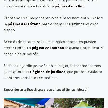
son la mejor opción. ¡Obtenga la mejor información de
compra aprendiendo sobre la
página de baño
!
El sótano es el mejor espacio de almacenamiento. Explore
la
página del sótano
para obtener las últimas ideas de
diseño.
Además de secar la ropa, en el balcón también pueden
crecer flores. La
página del balcón
lo ayuda a planificar el
espacio de su balcón.
Si tiene un jardín pequeño en su hogar, le recomendamos
que explore las
Páginas de jardines
, que pueden ayudarlo
a obtener más ideas de jardines.
Suscríbete a 5cucharas para las últimas ideas!