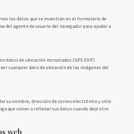
amos los datos que se muestran en el formulario de
ena del agente de usuario del navegador para ayudar a
con datos de ubicación incrustados (GPS EXIF)
traer cualquier dato de ubicación de las imágenes del
ar su nombre, dirección de correo electrónico y sitio
ga que volver a rellenar sus datos cuando deje otro
os web