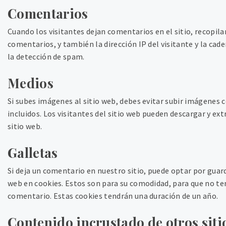
Comentarios
Cuando los visitantes dejan comentarios en el sitio, recopil
comentarios, y también la dirección IP del visitante y la cad
la detección de spam.
Medios
Si subes imágenes al sitio web, debes evitar subir imágenes 
incluidos. Los visitantes del sitio web pueden descargar y ex
sitio web.
Galletas
Si deja un comentario en nuestro sitio, puede optar por guard
web en cookies. Estos son para su comodidad, para que no ten
comentario. Estas cookies tendrán una duración de un año.
Contenido incrustado de otros siti