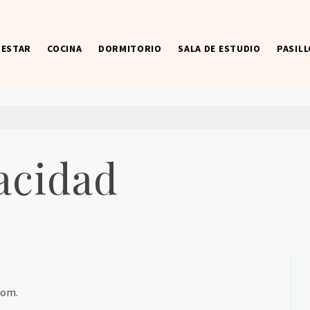
 ESTAR
COCINA
DORMITORIO
SALA DE ESTUDIO
PASILL
vacidad
com.