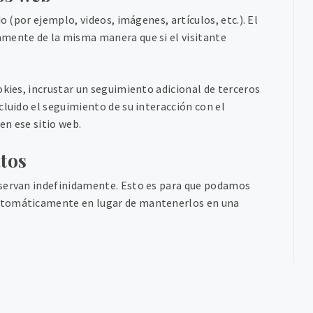
o (por ejemplo, videos, imágenes, artículos, etc.). El
amente de la misma manera que si el visitante
okies, incrustar un seguimiento adicional de terceros
cluido el seguimiento de su interacción con el
en ese sitio web.
tos
nservan indefinidamente. Esto es para que podamos
automáticamente en lugar de mantenerlos en una