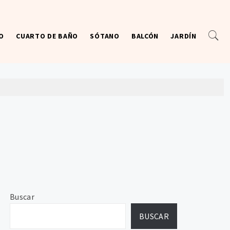
O
CUARTO DE BAÑO
SÓTANO
BALCÓN
JARDÍN
Buscar
BUSCAR