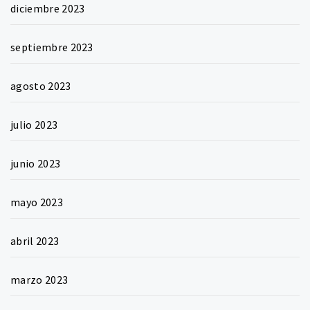
diciembre 2023
septiembre 2023
agosto 2023
julio 2023
junio 2023
mayo 2023
abril 2023
marzo 2023