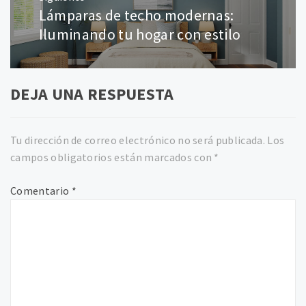
Lámparas de techo modernas:
Entrada
siguiente:
Iluminando tu hogar con estilo
DEJA UNA RESPUESTA
Tu dirección de correo electrónico no será publicada.
Los
campos obligatorios están marcados con
*
Comentario
*