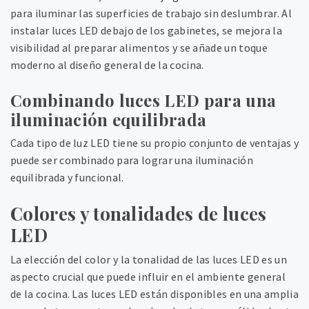
para iluminar las superficies de trabajo sin deslumbrar. Al
instalar luces LED debajo de los gabinetes, se mejora la
visibilidad al preparar alimentos y se añade un toque
moderno al diseño general de la cocina.
Combinando luces LED para una
iluminación equilibrada
Cada tipo de luz LED tiene su propio conjunto de ventajas y
puede ser combinado para lograr una iluminación
equilibrada y funcional.
Colores y tonalidades de luces
LED
La elección del color y la tonalidad de las luces LED es un
aspecto crucial que puede influir en el ambiente general
de la cocina. Las luces LED están disponibles en una amplia