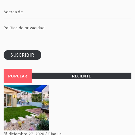
Acerca de
Política de privacidad
SUSCRIBIR
POPULAR
RECIENTE
diciembre 27, 2020
/
Qiao La